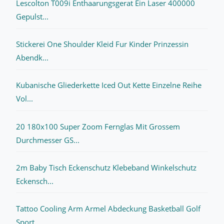
Lescolton T009i Enthaarungsgerat Ein Laser 400000
Gepulst...
Stickerei One Shoulder Kleid Fur Kinder Prinzessin
Abendk...
Kubanische Gliederkette Iced Out Kette Einzelne Reihe
Vol...
20 180x100 Super Zoom Fernglas Mit Grossem
Durchmesser GS...
2m Baby Tisch Eckenschutz Klebeband Winkelschutz
Eckensch...
Tattoo Cooling Arm Armel Abdeckung Basketball Golf
Sport ...