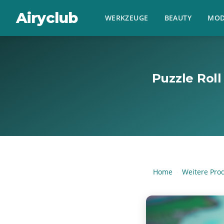
Airyclub
WERKZEUGE
BEAUTY
MOD
Puzzle Roll
Home
Weitere Pro
›