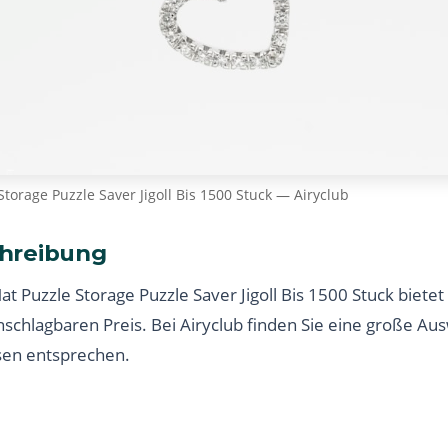
Storage Puzzle Saver Jigoll Bis 1500 Stuck — Airyclub
hreibung
at Puzzle Storage Puzzle Saver Jigoll Bis 1500 Stuck biete
nschlagbaren Preis. Bei Airyclub finden Sie eine große Au
sen entsprechen.