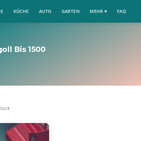
HE
KÜCHE
AUTO
GARTEN
MEHR ▾
FAQ
oll Bis 1500
Stuck