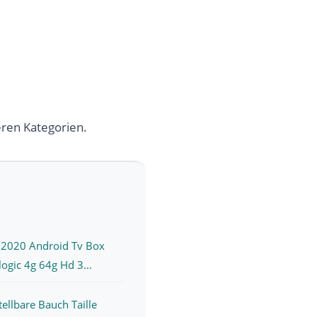
eren Kategorien.
 2020 Android Tv Box
gic 4g 64g Hd 3...
ellbare Bauch Taille