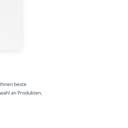
t Ihnen beste
swahl an Produkten,