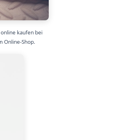
g online kaufen bei
em Online-Shop.