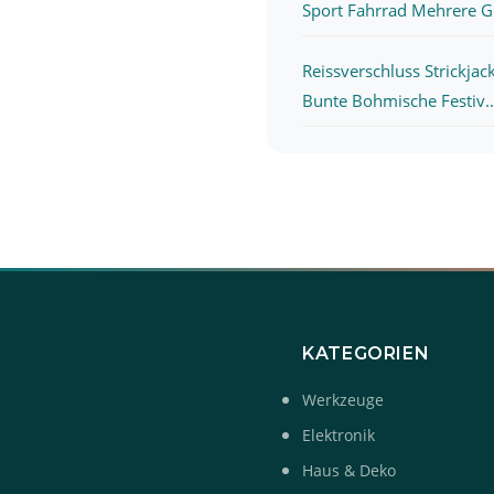
Sport Fahrrad Mehrere Ge
Reissverschluss Strickja
Bunte Bohmische Festiv..
KATEGORIEN
Werkzeuge
Elektronik
Haus & Deko