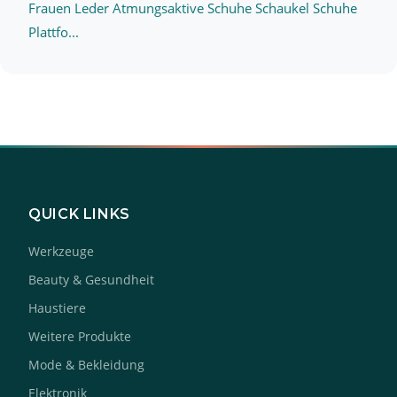
Frauen Leder Atmungsaktive Schuhe Schaukel Schuhe
Plattfo...
QUICK LINKS
Werkzeuge
Beauty & Gesundheit
Haustiere
Weitere Produkte
Mode & Bekleidung
Elektronik