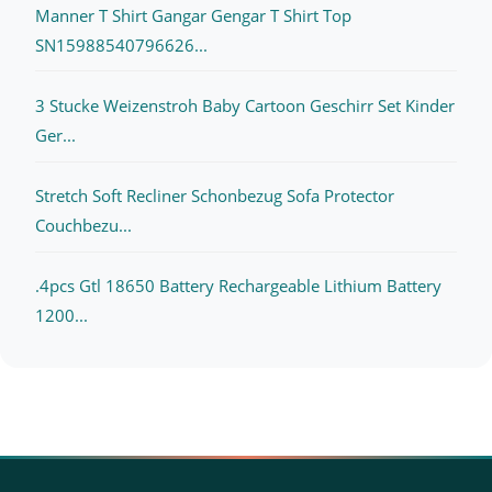
Manner T Shirt Gangar Gengar T Shirt Top
SN15988540796626...
3 Stucke Weizenstroh Baby Cartoon Geschirr Set Kinder
Ger...
Stretch Soft Recliner Schonbezug Sofa Protector
Couchbezu...
.4pcs Gtl 18650 Battery Rechargeable Lithium Battery
1200...