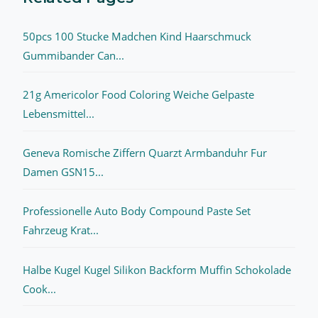
50pcs 100 Stucke Madchen Kind Haarschmuck
Gummibander Can...
21g Americolor Food Coloring Weiche Gelpaste
Lebensmittel...
Geneva Romische Ziffern Quarzt Armbanduhr Fur
Damen GSN15...
Professionelle Auto Body Compound Paste Set
Fahrzeug Krat...
Halbe Kugel Kugel Silikon Backform Muffin Schokolade
Cook...