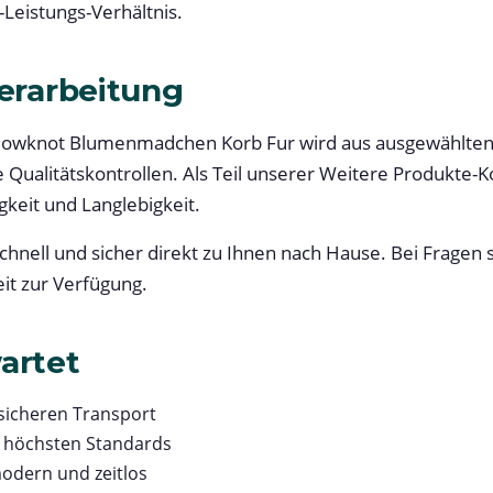
Leistungs-Verhältnis.
Verarbeitung
Bowknot Blumenmadchen Korb Fur wird aus ausgewählten M
 Qualitätskontrollen. Als Teil unserer Weitere Produkte-Ko
gkeit und Langlebigkeit.
schnell und sicher direkt zu Ihnen nach Hause. Bei Fragen 
it zur Verfügung.
artet
 sicheren Transport
h höchsten Standards
odern und zeitlos