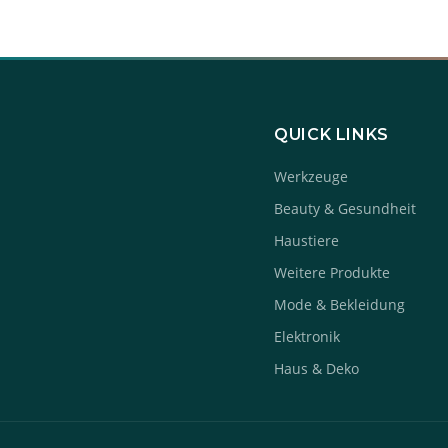
QUICK LINKS
Werkzeuge
Beauty & Gesundheit
Haustiere
Weitere Produkte
Mode & Bekleidung
Elektronik
Haus & Deko