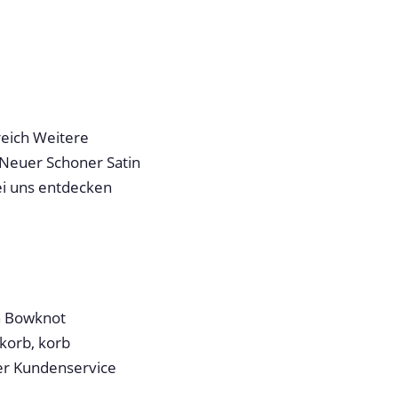
reich Weitere
 Neuer Schoner Satin
ei uns entdecken
in Bowknot
korb, korb
er Kundenservice