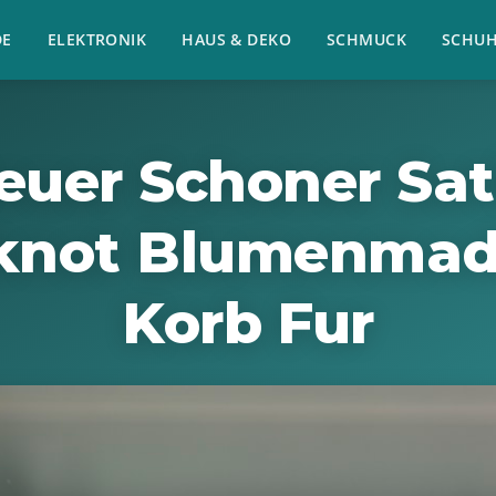
E
ELEKTRONIK
HAUS & DEKO
SCHMUCK
SCHU
euer Schoner Sat
knot Blumenmad
Korb Fur