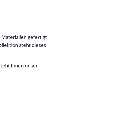
aterialien gefertigt
llektion steht dieses
steht Ihnen unser