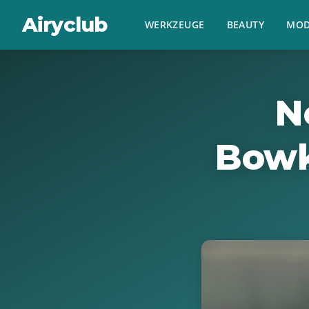
Airyclub
WERKZEUGE
BEAUTY
MOD
N
Bow