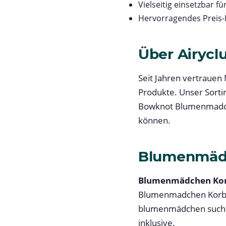
Vielseitig einsetzbar 
Hervorragendes Preis-
Über Airycl
Seit Jahren vertrauen 
Produkte. Unser Sorti
Bowknot Blumenmadchen
können.
Blumenmädc
Blumenmädchen Ko
Blumenmadchen Korb Fu
blumenmädchen suchen.
inklusive.