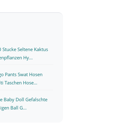
 Stucke Seltene Kaktus
npflanzen Hy...
rgo Pants Swat Hosen
i Taschen Hose...
e Baby Doll Gefalschte
igen Ball G...