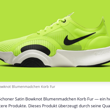
Bowknot Blumenmadchen Korb Fur
Schoner Satin Bowknot Blumenmadchen Korb Fur — ein h
tere Produkte. Dieses Produkt überzeugt durch seine Qual