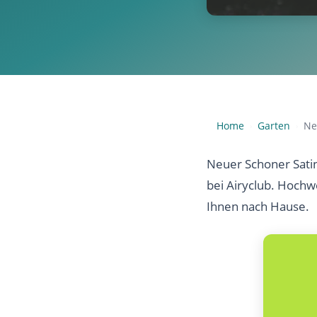
Home
Garten
Ne
›
›
Neuer Schoner Sati
bei Airyclub. Hochw
Ihnen nach Hause.