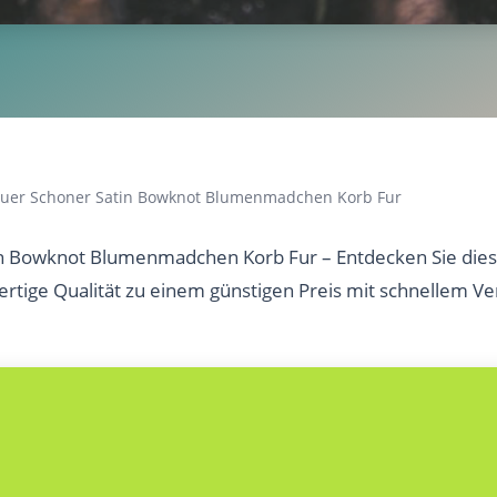
uer Schoner Satin Bowknot Blumenmadchen Korb Fur
n Bowknot Blumenmadchen Korb Fur – Entdecken Sie dies
ertige Qualität zu einem günstigen Preis mit schnellem Ve