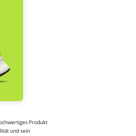
ochwertiges Produkt
ität und sein