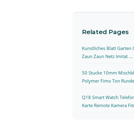
Related Pages
Kunstliches Blatt Garte
Zaun Zaun Netz Imitat ...
50 Stucke 10mm Mischb
Polymer Fimo Ton Runde 
Q18 Smart Watch Telefon
Karte Remote Kamera Fitn