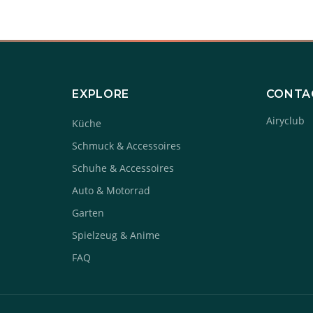
EXPLORE
CONTA
Airyclub
Küche
Schmuck & Accessoires
Schuhe & Accessoires
Auto & Motorrad
Garten
Spielzeug & Anime
FAQ