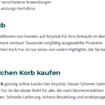
für verschiedene Anwendungen
Leistungs-Verhältnis
ub
Millionen von Kunden auf Airyclub für ihre Einkäufe im Be
ment umfasst Tausende sorgfältig ausgewählte Produkte.
 Korb Fur ist nur eines von vielen Highlights, die Sie b
hen Korb kaufen
rb
günstig online kaufen bei Airyclub. Neuer Schoner Sat
r ist die ideale Wahl für alle, die nach blumenmädchen 
 Schnelle Lieferung, sichere Bezahlung und erstklassig