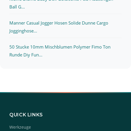
Ball G...
Manner Casual Jogger Hosen Solide Dunne Cargo
Jogginghose...
50 Stucke 10mm Mischblumen Polymer Fimo Ton
Runde Diy Fun...
QUICK LINKS
Werkzeuge