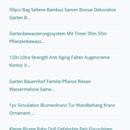
50pcs Bag Seltene Bambus Samen Bonsai Dekorative
Garten B...
Gartenbewasserungssystem Mit Timer 30m 50m
Pflanzenbewass...
120s Ultra Strength Anti Aging Falten Augencreme
Kontur A...
Garten Bauernhof Familie Pflanze Riesen
Wassermelone Same...
1pc Simulation Blumenkranz Tur Wandbehang Kranz
Ornament ...
Kleine Blume Baby Doll Gefalschte Pelz Flauschigen