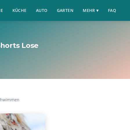
HE
KÜCHE
AUTO
GARTEN
MEHR ▾
FAQ
horts Lose
Schwimmen