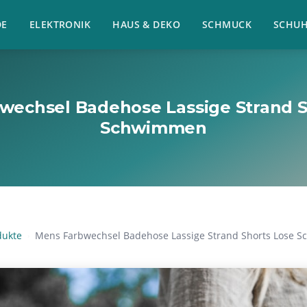
E
ELEKTRONIK
HAUS & DEKO
SCHMUCK
SCHU
wechsel Badehose Lassige Strand S
Schwimmen
dukte
Mens Farbwechsel Badehose Lassige Strand Shorts Lose 
›