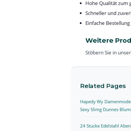
Hohe Qualität zum g
Schneller und zuver
Einfache Bestellung
Weitere Pro
Stöbern Sie in unse
Related Pages
Hapedy Wy Damenmode 
Sexy Slimg Dunnes Blumen
24 Stucke Edelstahl Abe