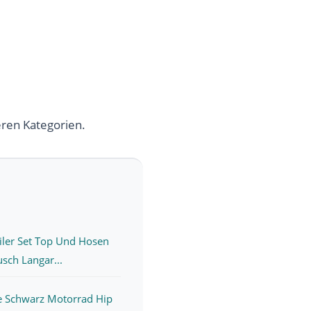
eren Kategorien.
iler Set Top Und Hosen
usch Langar...
 Schwarz Motorrad Hip