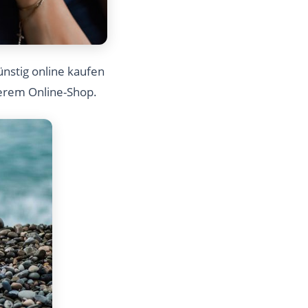
nstig online kaufen
serem Online-Shop.