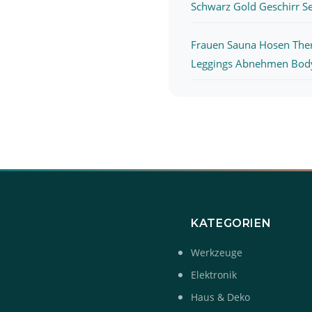
Schwarz Gold Geschirr Set
Frauen Sauna Hosen The
Leggings Abnehmen Body
KATEGORIEN
Werkzeuge
Elektronik
Haus & Deko