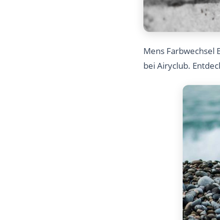
Mens Farbwechsel B
bei Airyclub. Entde