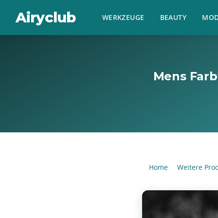
Airyclub
WERKZEUGE
BEAUTY
MOD
Mens Farb
Home
Weitere Pro
›