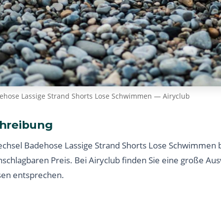
hose Lassige Strand Shorts Lose Schwimmen — Airyclub
hreibung
chsel Badehose Lassige Strand Shorts Lose Schwimmen b
nschlagbaren Preis. Bei Airyclub finden Sie eine große Au
sen entsprechen.