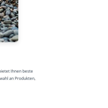
ietet Ihnen beste
swahl an Produkten,