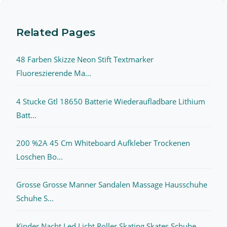
Related Pages
48 Farben Skizze Neon Stift Textmarker
Fluoreszierende Ma...
4 Stucke Gtl 18650 Batterie Wiederaufladbare Lithium
Batt...
200 %2A 45 Cm Whiteboard Aufkleber Trockenen
Loschen Bo...
Grosse Grosse Manner Sandalen Massage Hausschuhe
Schuhe S...
Kinder Nacht Led Licht Roller Skating Skates Schuhe