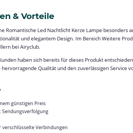
en & Vorteile
e Romantische Led Nachtlicht Kerze Lampe besonders aus
ionalität und elegantem Design. Im Bereich Weitere Prod
lern bei Airyclub.
unden haben sich bereits für dieses Produkt entschieden.
e hervorragende Qualität und den zuverlässigen Service vo
e
inem günstigen Preis
t Sendungsverfolgung
t
r verschlüsselte Verbindungen