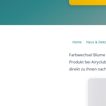
Home
Haus & Dek
›
Farbwechsel Blume 
Produkt bei Airyclu
direkt zu Ihnen nac