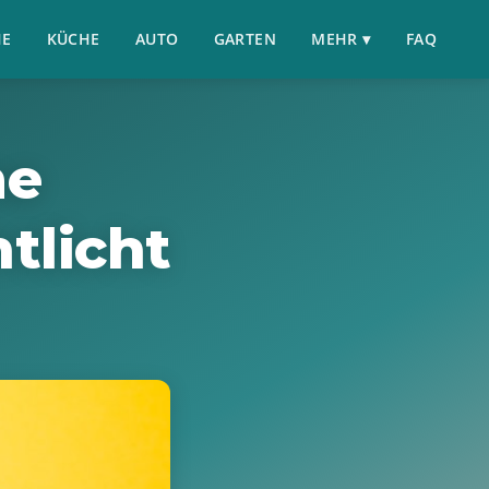
HE
KÜCHE
AUTO
GARTEN
MEHR ▾
FAQ
me
tlicht