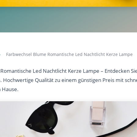
o
Farbwechsel Blume Romantische Led Nachtlicht Kerze Lampe
›
Romantische Led Nachtlicht Kerze Lampe – Entdecken Sie
b. Hochwertige Qualität zu einem günstigen Preis mit sch
h Hause.