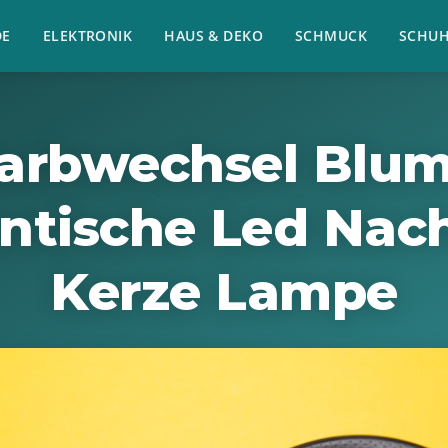
E
ELEKTRONIK
HAUS & DEKO
SCHMUCK
SCHU
arbwechsel Blu
tische Led Nach
Kerze Lampe