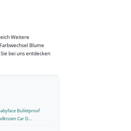
reich Weitere
. Farbwechsel Blume
 Sie bei uns entdecken
Babyface Bulletproof
dkissen Car D...