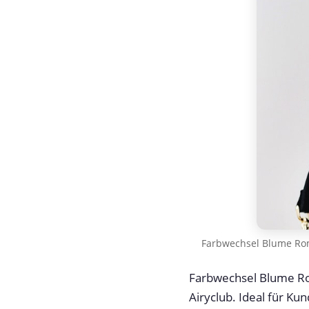
Farbwechsel Blume Rom
Farbwechsel Blume Rom
Airyclub. Ideal für Ku