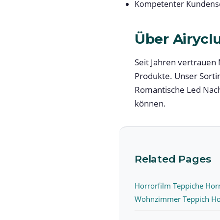
Kompetenter Kundense
Über Airycl
Seit Jahren vertrauen 
Produkte. Unser Sort
Romantische Led Nachtl
können.
Related Pages
Horrorfilm Teppiche Hor
Wohnzimmer Teppich Ho