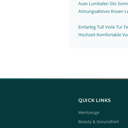
Auto Lumbalen Sitz Som
Atmungsaktives Kissen L
Einfarbig Tull Voile Tur F
Hochzeit Komfortable Vor
QUICK LINKS
Werkzeuge
Beauty & Gesundheit