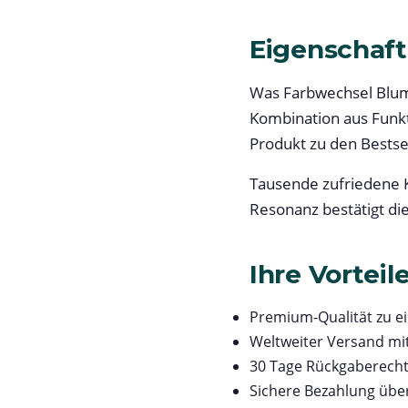
Eigenschaft
Was Farbwechsel Blum
Kombination aus Funkt
Produkt zu den Bestsel
Tausende zufriedene K
Resonanz bestätigt di
Ihre Vorteil
Premium-Qualität zu e
Weltweiter Versand mi
30 Tage Rückgaberech
Sichere Bezahlung übe