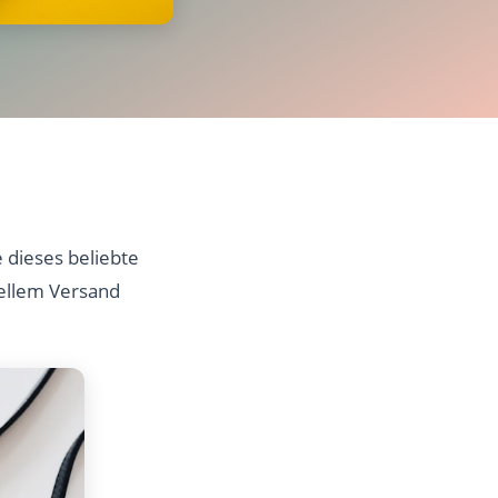
 dieses beliebte
nellem Versand