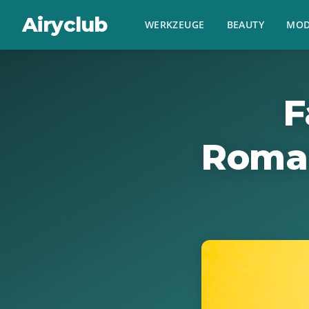
Airyclub
WERKZEUGE
BEAUTY
MOD
F
Roman