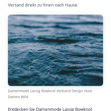
Versand direkt zu Ihnen nach Hause.
Damenmode Lassig Bowknot Verband Design Hose
Damen Wild
Entdecken Sie Damenmode Lassig Bowknot