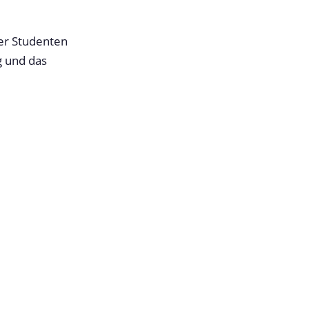
er Studenten
g und das