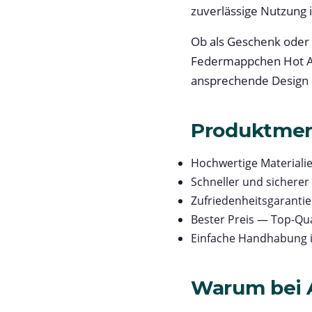
zuverlässige Nutzung i
Ob als Geschenk oder
Federmappchen Hot An
ansprechende Design 
Produktme
Hochwertige Materialie
Schneller und sicherer
Zufriedenheitsgarantie 
Bester Preis — Top-Qua
Einfache Handhabung 
Warum bei A