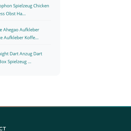
ophon Spielzeug Chicken
ss Obst Ha...
e Ahegao Aufkleber
 Aufkleber Koffe...
ight Dart Anzug Dart
ox Spielzeug ...
CT