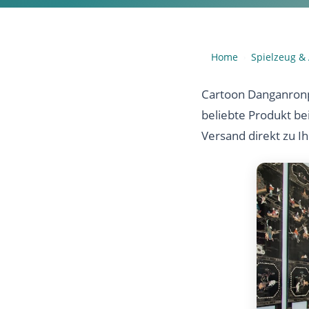
Home
Spielzeug &
›
Cartoon Danganronp
beliebte Produkt be
Versand direkt zu I