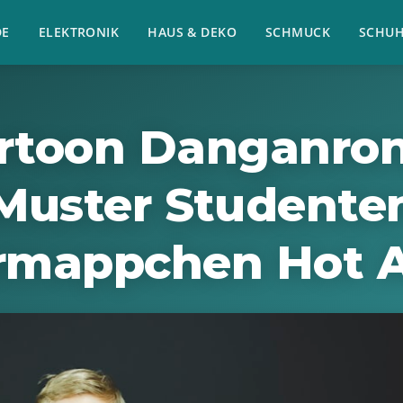
E
ELEKTRONIK
HAUS & DEKO
SCHMUCK
SCHU
rtoon Danganro
Muster Studente
rmappchen Hot 