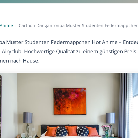
 Anime
Cartoon Danganronpa Muster Studenten Federmappchen
›
a Muster Studenten Federmappchen Hot Anime – Entdec
i Airyclub. Hochwertige Qualität zu einem günstigen Preis
hnen nach Hause.