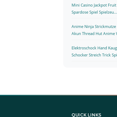
Mini Casino Jackpot Frui
Spardose Spiel Spielzeu...
Anime Ninja Strickmutze
Akun Thread Hut Anime 
Elektroschock Hand Ka
Schocker Streich Trick Spie
QUICK LINKS