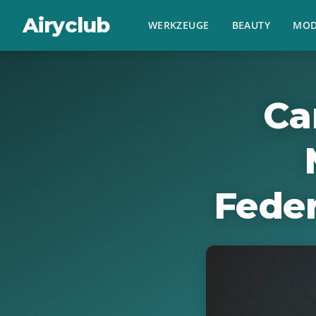
Airyclub
WERKZEUGE
BEAUTY
MOD
Ca
Fede