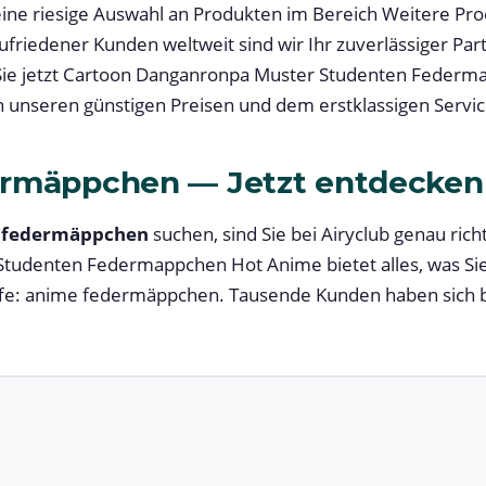
 eine riesige Auswahl an Produkten im Bereich Weitere Pr
zufriedener Kunden weltweit sind wir Ihr zuverlässiger Part
Sie jetzt Cartoon Danganronpa Muster Studenten Feder
on unseren günstigen Preisen und dem erstklassigen Servic
rmäppchen — Jetzt entdecken
 federmäppchen
suchen, sind Sie bei Airyclub genau rich
tudenten Federmappchen Hot Anime bietet alles, was Si
fe: anime federmäppchen. Tausende Kunden haben sich be