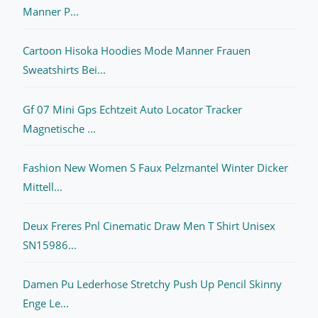
Manner P...
Cartoon Hisoka Hoodies Mode Manner Frauen
Sweatshirts Bei...
Gf 07 Mini Gps Echtzeit Auto Locator Tracker
Magnetische ...
Fashion New Women S Faux Pelzmantel Winter Dicker
Mittell...
Deux Freres Pnl Cinematic Draw Men T Shirt Unisex
SN15986...
Damen Pu Lederhose Stretchy Push Up Pencil Skinny
Enge Le...