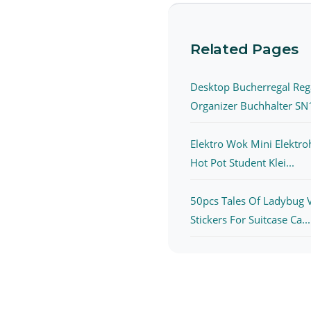
Related Pages
Desktop Bucherregal Reg
Organizer Buchhalter SN1
Elektro Wok Mini Elektro
Hot Pot Student Klei...
50pcs Tales Of Ladybug V
Stickers For Suitcase Ca...