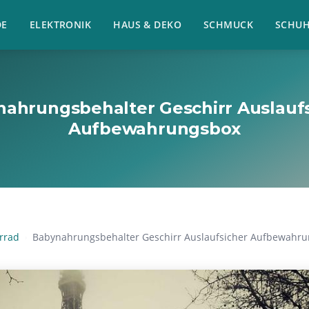
E
ELEKTRONIK
HAUS & DEKO
SCHMUCK
SCHU
ahrungsbehalter Geschirr Auslauf
Aufbewahrungsbox
rrad
Babynahrungsbehalter Geschirr Auslaufsicher Aufbewahr
›