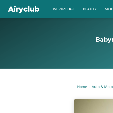
Airyclub
WERKZEUGE
BEAUTY
MOD
Babyn
Home
Auto & Moto
›