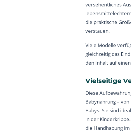
versehentliches Aus
lebensmittelechtem 
die praktische Größ
verstauen.
Viele Modelle verfü
gleichzeitig das Ei
den Inhalt auf einen
Vielseitige 
Diese Aufbewahrung
Babynahrung – von p
Babys. Sie sind idea
in der Kinderkrippe
die Handhabung im A