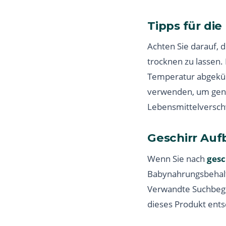
Tipps für di
Achten Sie darauf, 
trocknen zu lassen.
Temperatur abgekühl
verwenden, um gena
Lebensmittelverschw
Geschirr Au
Wenn Sie nach
ges
Babynahrungsbehalte
Verwandte Suchbegr
dieses Produkt ents