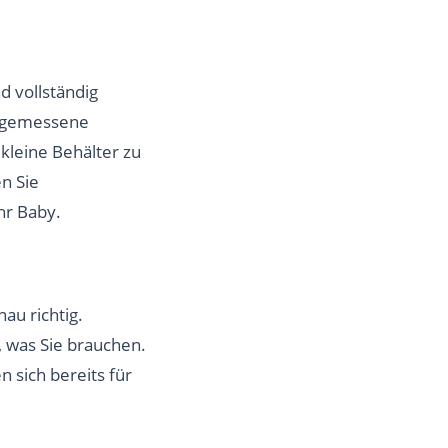
d vollständig
 angemessene
kleine Behälter zu
n Sie
hr Baby.
nau richtig.
 was Sie brauchen.
sich bereits für