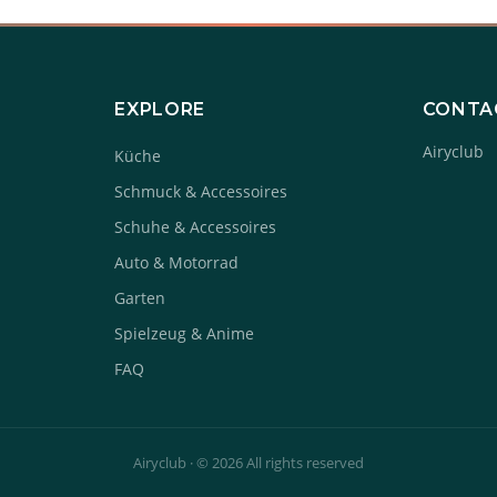
EXPLORE
CONTA
Airyclub
Küche
Schmuck & Accessoires
Schuhe & Accessoires
Auto & Motorrad
Garten
Spielzeug & Anime
FAQ
Airyclub · © 2026 All rights reserved