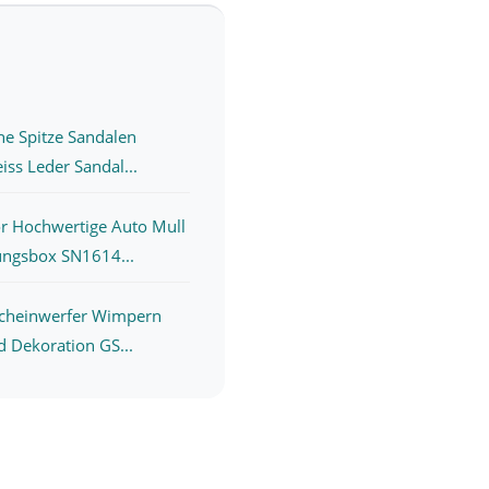
he Spitze Sandalen
iss Leder Sandal...
r Hochwertige Auto Mull
ngsbox SN1614...
Scheinwerfer Wimpern
d Dekoration GS...