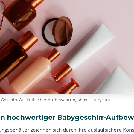
Geschirr Auslaufsicher Aufbewahrungsbox — Airyclub
en hochwertiger Babygeschirr-Aufbe
sbehälter zeichnen sich durch ihre auslaufsichere Konst