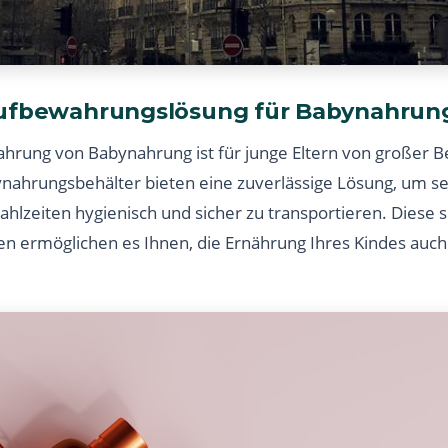
Aufbewahrungslösung für Babynahrun
ahrung von Babynahrung ist für junge Eltern von großer 
ynahrungsbehälter bieten eine zuverlässige Lösung, um s
ahlzeiten hygienisch und sicher zu transportieren. Diese s
 ermöglichen es Ihnen, die Ernährung Ihres Kindes auch