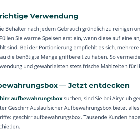
e richtige Verwendung
die Behälter nach jedem Gebrauch gründlich zu reinigen un
 Füllen Sie warme Speisen erst ein, wenn diese auf eine
t sind. Bei der Portionierung empfiehlt es sich, mehrere 
u die benötigte Menge griffbereit zu haben. So vermeide
endung und gewährleisten stets frische Mahlzeiten für I
fbewahrungsbox — Jetzt entdecken
chirr aufbewahrungsbox
suchen, sind Sie bei Airyclub ge
r Geschirr Auslaufsicher Aufbewahrungsbox bietet alles,
iffe: geschirr aufbewahrungsbox. Tausende Kunden haben 
chieden.