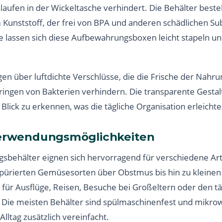
laufen in der Wickeltasche verhindert. Die Behälter beste
Kunststoff, der frei von BPA und anderen schädlichen Sub
e lassen sich diese Aufbewahrungsboxen leicht stapeln u
gen über luftdichte Verschlüsse, die die Frische der Nah
ndringen von Bakterien verhindern. Die transparente Gestal
 Blick zu erkennen, was die tägliche Organisation erleichte
Verwendungsmöglichkeiten
sbehälter eignen sich hervorragend für verschiedene Ar
ürierten Gemüsesorten über Obstmus bis hin zu kleinen 
l für Ausflüge, Reisen, Besuche bei Großeltern oder den t
. Die meisten Behälter sind spülmaschinenfest und mikro
lltag zusätzlich vereinfacht.