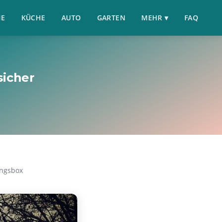
HE
KÜCHE
AUTO
GARTEN
MEHR ▾
FAQ
sicher
ungsbox