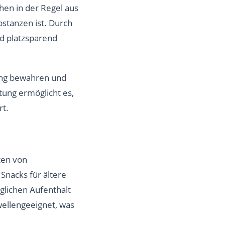
hen in der Regel aus
stanzen ist. Durch
nd platzsparend
rung bewahren und
tung ermöglicht es,
rt.
ten von
Snacks für ältere
äglichen Aufenthalt
wellengeeignet, was