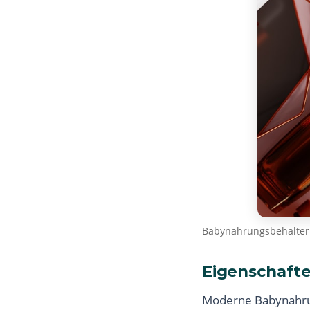
Babynahrungsbehalter 
Eigenschaft
Moderne Babynahrung