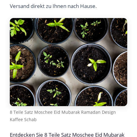
Versand direkt zu Ihnen nach Hause.
8 Teile Satz Moschee Eid Mubarak Ramadan Design
Kaffee Schab
Entdecken Sie 8 Teile Satz Moschee Eid Mubarak