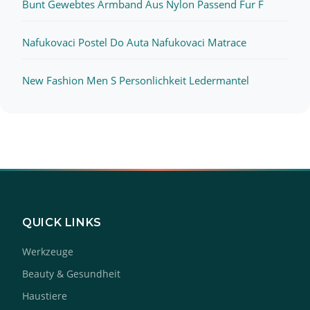
Bunt Gewebtes Armband Aus Nylon Passend Fur F
Nafukovaci Postel Do Auta Nafukovaci Matrace
New Fashion Men S Personlichkeit Ledermantel
QUICK LINKS
Werkzeuge
Beauty & Gesundheit
Haustiere