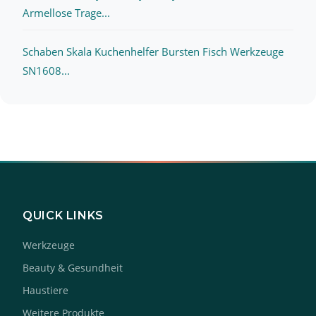
Armellose Trage...
Schaben Skala Kuchenhelfer Bursten Fisch Werkzeuge
SN1608...
QUICK LINKS
Werkzeuge
Beauty & Gesundheit
Haustiere
Weitere Produkte