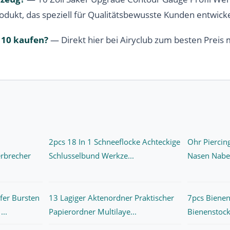
odukt, das speziell für Qualitätsbewusste Kunden entwick
 10 kaufen?
— Direkt hier bei Airyclub zum besten Preis 
2pcs 18 In 1 Schneeflocke Achteckige
Ohr Piercin
rbrecher
Schlusselbund Werkze...
Nasen Nabel
fer Bursten
13 Lagiger Aktenordner Praktischer
7pcs Bienen
..
Papierordner Multilaye...
Bienenstock 