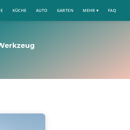
HE
KÜCHE
AUTO
GARTEN
MEHR ▾
FAQ
 Werkzeug