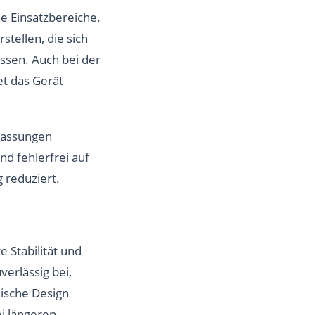
e Einsatzbereiche.
stellen, die sich
ssen. Auch bei der
et das Gerät
 Passungen
nd fehlerfrei auf
 reduziert.
 Stabilität und
verlässig bei,
ische Design
i längeren