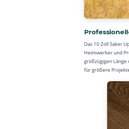
Professionel
Das 10 Zoll Saker U
Heimwerker und Prof
großzügigen Länge v
für größere Projekte