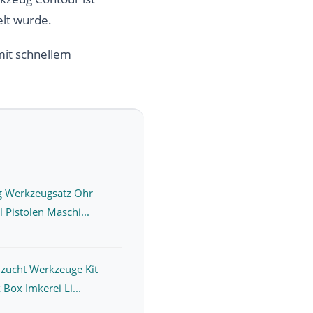
elt wurde.
mit schnellem
g Werkzeugsatz Ohr
 Pistolen Maschi...
zucht Werkzeuge Kit
Box Imkerei Li...