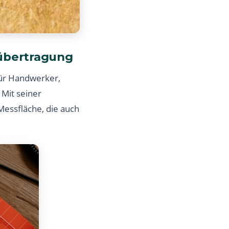
mübertragung
für Handwerker,
 Mit seiner
Messfläche, die auch