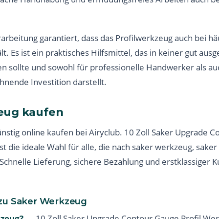
arbeitung garantiert, dass das Profilwerkzeug auch bei 
t. Es ist ein praktisches Hilfsmittel, das in keiner gut aus
n sollte und sowohl für professionelle Handwerker als au
nende Investition darstellt.
eug kaufen
nstig online kaufen bei Airyclub. 10 Zoll Saker Upgrade C
 die ideale Wahl für alle, die nach saker werkzeug, saker
chnelle Lieferung, sichere Bezahlung und erstklassiger 
 zu Saker Werkzeug
kzeug?
— 10 Zoll Saker Upgrade Contour Gauge Profil Wer