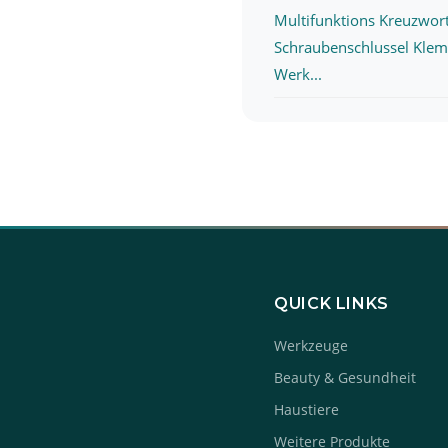
Multifunktions Kreuzwor
Schraubenschlussel Kle
Werk...
QUICK LINKS
Werkzeuge
Beauty & Gesundheit
Haustiere
Weitere Produkte