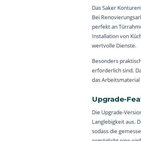
Das Saker Konturenl
Bei Renovierungsarbe
perfekt an Türrahm
Installation von Kü
wertvolle Dienste.
Besonders praktisch
erforderlich sind. 
das Arbeitsmaterial
Upgrade-Fea
Die Upgrade-Version
Langlebigkeit aus. D
sodass die gemesse
ermöglicht eine ei