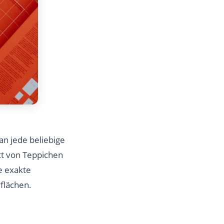
an jede beliebige
tt von Teppichen
e exakte
flächen.