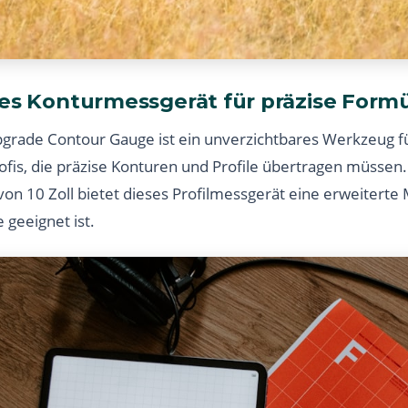
les Konturmessgerät für präzise For
pgrade Contour Gauge ist ein unverzichtbares Werkzeug 
is, die präzise Konturen und Profile übertragen müssen.
on 10 Zoll bietet dieses Profilmessgerät eine erweiterte 
 geeignet ist.