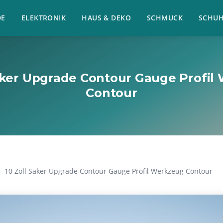
E
ELEKTRONIK
HAUS & DEKO
SCHMUCK
SCHU
Saker Upgrade Contour Gauge Profil
Contour
10 Zoll Saker Upgrade Contour Gauge Profil Werkzeug Contour
›