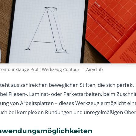
Contour Gauge Profil Werkzeug Contour — Airyclub
eht aus zahlreichen beweglichen Stiften, die sich perfekt 
ei Fliesen-, Laminat- oder Parkettarbeiten, beim Zuschni
ung von Arbeitsplatten – dieses Werkzeug ermöglicht ein
uch bei komplexen Rundungen und unregelmäßigen Ober
 Anwendungsmöglichkeiten