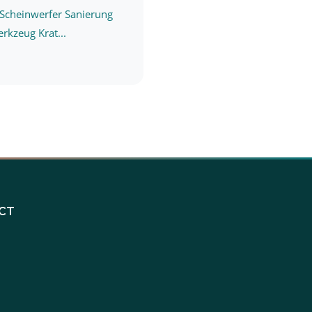
 Scheinwerfer Sanierung
rkzeug Krat...
CT