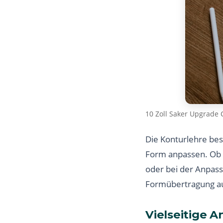
10 Zoll Saker Upgrade 
Die Konturlehre best
Form anpassen. Ob b
oder bei der Anpass
Formübertragung a
Vielseitige