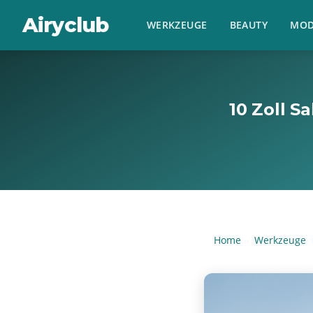
Airyclub
WERKZEUGE
BEAUTY
MOD
10 Zoll 
Home
Werkzeuge
›