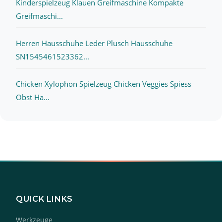
Kinderspielzeug Klauen Greifmaschine Kompakte
Greifmaschi...
Herren Hausschuhe Leder Plusch Hausschuhe
SN1545461523362...
Chicken Xylophon Spielzeug Chicken Veggies Spiess
Obst Ha...
QUICK LINKS
Werkzeuge