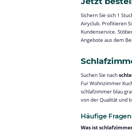
Jetzt bestel
Sichern Sie sich 1 St
Airyclub. Profitieren
Kundenservice. Stöber
Angebote aus dem Ber
Schlafzimme
Suchen Sie nach
schl
Fur Wohnzimmer Kuche 
schlafzimmer blau gra
von der Qualität und b
Häufige Fragen
Was ist schlafzimmer