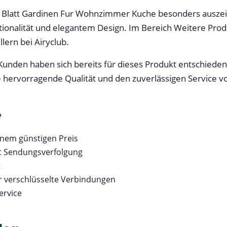
 Blatt Gardinen Fur Wohnzimmer Kuche besonders auszeich
ionalität und elegantem Design. Im Bereich Weitere Prod
lern bei Airyclub.
unden haben sich bereits für dieses Produkt entschieden.
e hervorragende Qualität und den zuverlässigen Service vo
e
inem günstigen Preis
t Sendungsverfolgung
t
r verschlüsselte Verbindungen
rvice