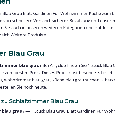
len
uck Blau Grau Blatt Gardinen Fur Wohnzimmer Kuche zum be
 Sie von schnellem Versand, sicherer Bezahlung und unse
n Sie auch in unseren weiteren Kategorien und entdecke
eich Weitere Produkte.
r Blau Grau
afzimmer blau grau
? Bei Airyclub finden Sie 1 Stuck Blau
zum besten Preis. Dieses Produkt ist besonders beliebt
u, wohnzimmer blau grau, küche blau grau suchen. Überze
estellen Sie noch heute.
 zu Schlafzimmer Blau Grau
 blau grau?
— 1 Stuck Blau Grau Blatt Gardinen Fur Woh