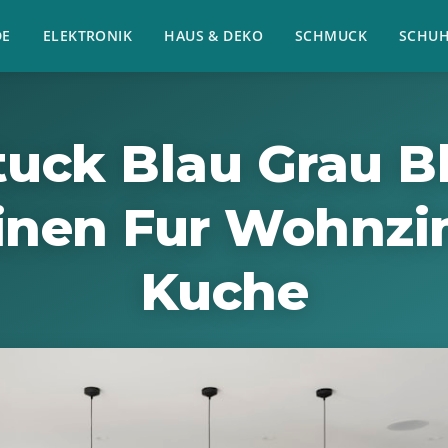
E
ELEKTRONIK
HAUS & DEKO
SCHMUCK
SCHU
tuck Blau Grau B
inen Fur Wohnz
Kuche