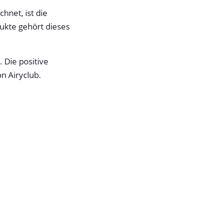
net, ist die
ukte gehört dieses
 Die positive
n Airyclub.