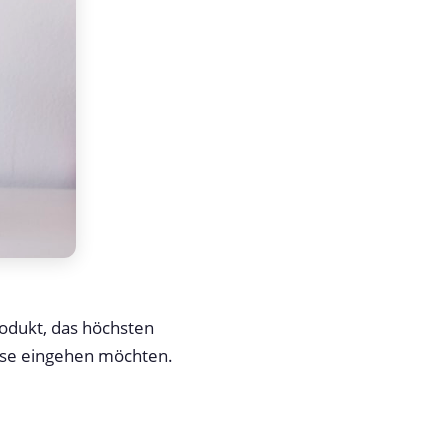
rodukt, das höchsten
isse eingehen möchten.