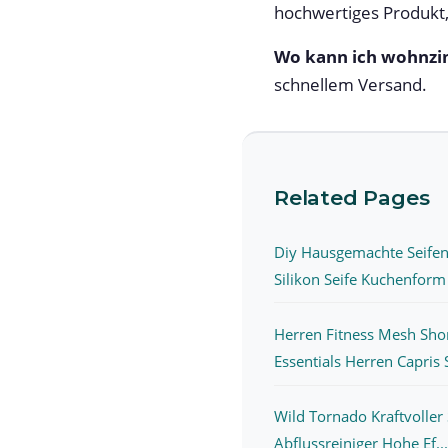
hochwertiges Produkt,
Wo kann ich wohnzi
schnellem Versand.
Related Pages
Diy Hausgemachte Seife
Silikon Seife Kuchenform 
Herren Fitness Mesh Sho
Essentials Herren Capris S
Wild Tornado Kraftvoller
Abflussreiniger Hohe Ef...