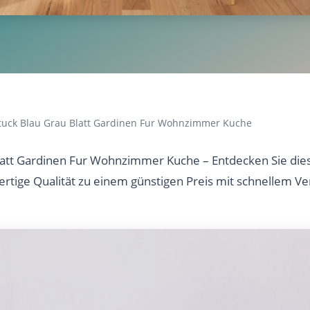
tuck Blau Grau Blatt Gardinen Fur Wohnzimmer Kuche
latt Gardinen Fur Wohnzimmer Kuche – Entdecken Sie dies
ertige Qualität zu einem günstigen Preis mit schnellem Ve