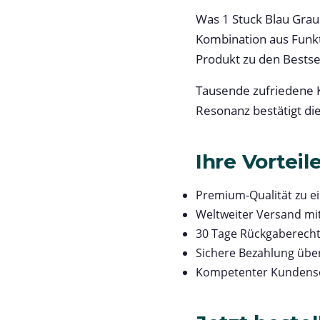
Was 1 Stuck Blau Grau
Kombination aus Funkt
Produkt zu den Bestsel
Tausende zufriedene K
Resonanz bestätigt di
Ihre Vorteil
Premium-Qualität zu e
Weltweiter Versand mi
30 Tage Rückgaberech
Sichere Bezahlung übe
Kompetenter Kundense