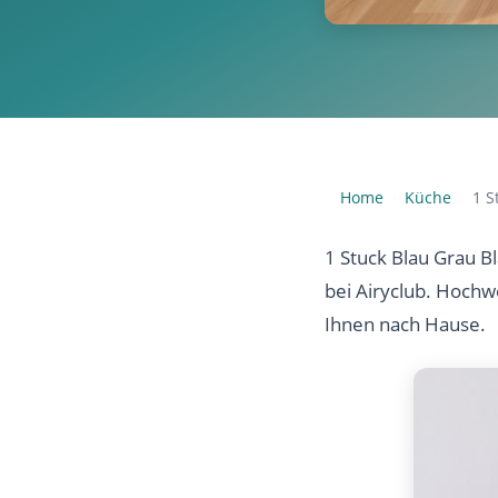
Home
Küche
1 S
›
›
1 Stuck Blau Grau B
bei Airyclub. Hochw
Ihnen nach Hause.