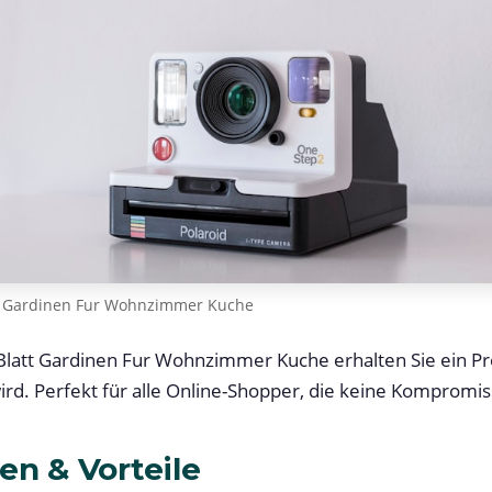
tt Gardinen Fur Wohnzimmer Kuche
 Blatt Gardinen Fur Wohnzimmer Kuche erhalten Sie ein P
rd. Perfekt für alle Online-Shopper, die keine Komprom
en & Vorteile