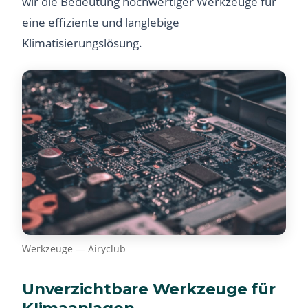
wir die Bedeutung hochwertiger Werkzeuge für
eine effiziente und langlebige
Klimatisierungslösung.
Werkzeuge — Airyclub
Unverzichtbare Werkzeuge für
Klimaanlagen