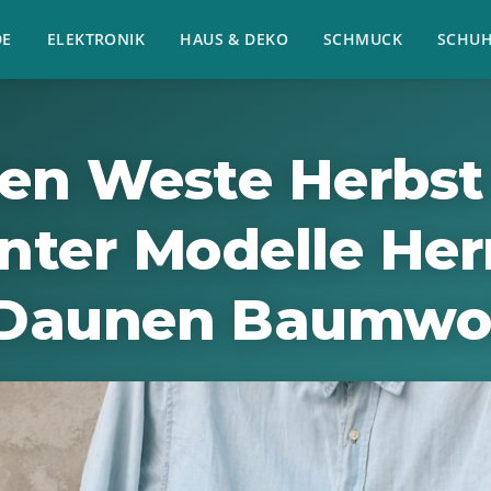
E
ELEKTRONIK
HAUS & DEKO
SCHMUCK
SCHU
ren Weste Herbst
nter Modelle Her
Daunen Baumwo