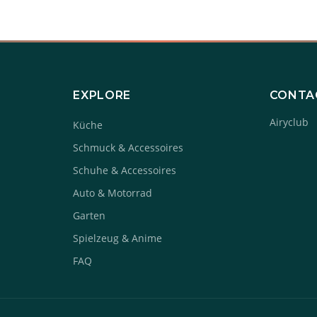
EXPLORE
CONTA
Airyclub
Küche
Schmuck & Accessoires
Schuhe & Accessoires
Auto & Motorrad
Garten
Spielzeug & Anime
FAQ