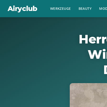
Airyclub
WERKZEUGE
BEAUTY
MOD
Her
Wi