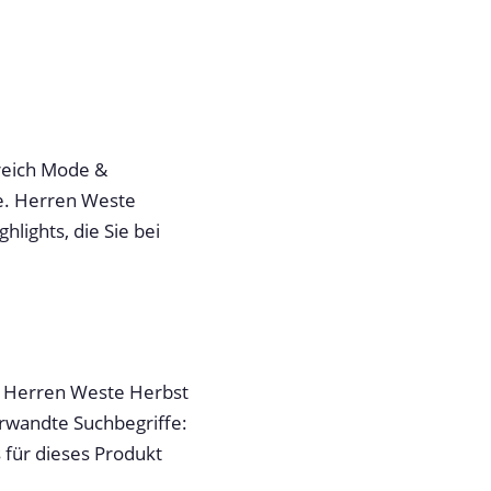
ereich Mode &
e. Herren Weste
lights, die Sie bei
g. Herren Weste Herbst
rwandte Suchbegriffe:
 für dieses Produkt