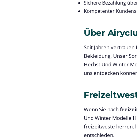
Sichere Bezahlung übe
Kompetenter Kundense
Über Airycl
Seit Jahren vertrauen
Bekleidung. Unser So
Herbst Und Winter Mod
uns entdecken könne
Freizeitwes
Wenn Sie nach
freize
Und Winter Modelle He
freizeitweste herren,
entschieden.