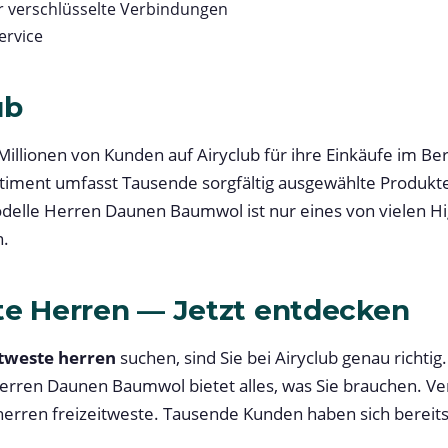
r verschlüsselte Verbindungen
rvice
ub
 Millionen von Kunden auf Airyclub für ihre Einkäufe im B
rtiment umfasst Tausende sorgfältig ausgewählte Produkt
elle Herren Daunen Baumwol ist nur eines von vielen High
n.
te Herren — Jetzt entdecken
itweste herren
suchen, sind Sie bei Airyclub genau richti
rren Daunen Baumwol bietet alles, was Sie brauchen. Ve
 herren freizeitweste. Tausende Kunden haben sich bereits