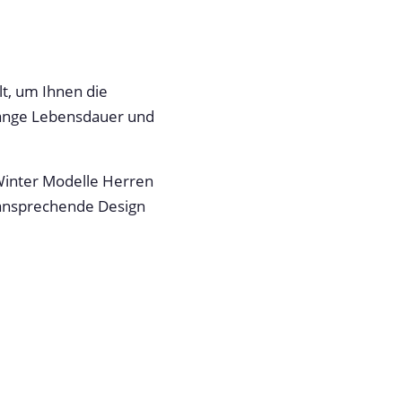
t, um Ihnen die
 lange Lebensdauer und
Winter Modelle Herren
 ansprechende Design