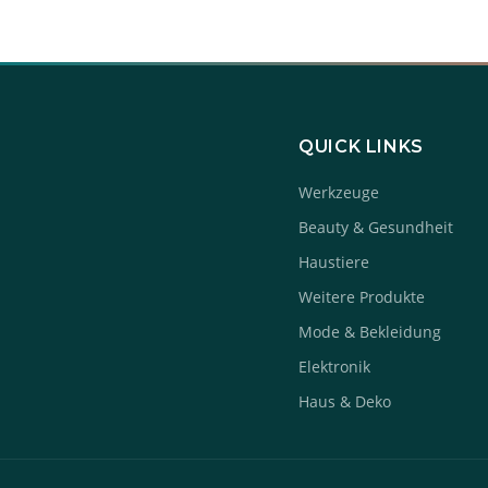
QUICK LINKS
Werkzeuge
Beauty & Gesundheit
Haustiere
Weitere Produkte
Mode & Bekleidung
Elektronik
Haus & Deko