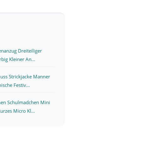
nanzug Dreiteiliger
big Kleiner An...
luss Strickjacke Manner
sche Festiv...
en Schulmadchen Mini
urzes Micro Kl...