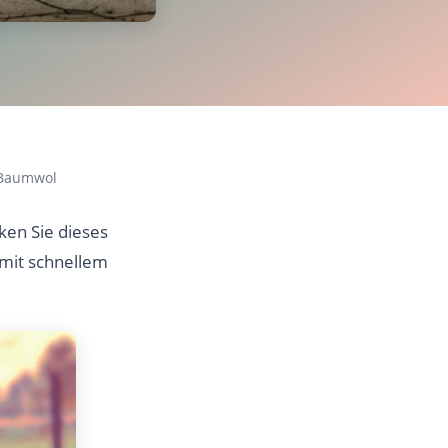
 Baumwol
en Sie dieses
 mit schnellem