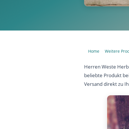
Home
Weitere Pro
›
Herren Weste Herbs
beliebte Produkt be
Versand direkt zu I