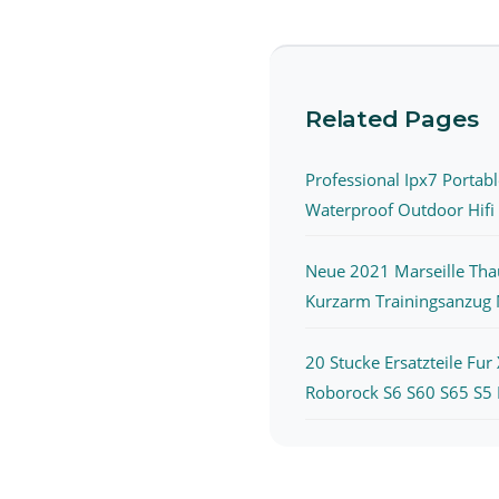
Related Pages
Professional Ipx7 Portab
Waterproof Outdoor Hifi
Neue 2021 Marseille Tha
Kurzarm Trainingsanzug M
20 Stucke Ersatzteile Fur
Roborock S6 S60 S65 S5 