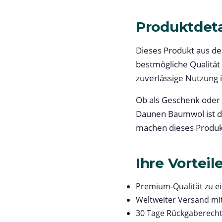
Produktdeta
Dieses Produkt aus de
bestmögliche Qualität
zuverlässige Nutzung i
Ob als Geschenk oder
Daunen Baumwol ist d
machen dieses Produkt
Ihre Vorteil
Premium-Qualität zu e
Weltweiter Versand mi
30 Tage Rückgaberech