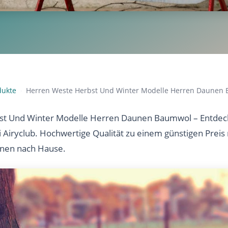
dukte
Herren Weste Herbst Und Winter Modelle Herren Daunen
›
t Und Winter Modelle Herren Daunen Baumwol – Entdeck
i Airyclub. Hochwertige Qualität zu einem günstigen Preis
hnen nach Hause.