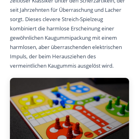
zeitloser Klassiker unter den Scherzartikeln, der
seit Jahrzehnten für Überraschung und Lacher
sorgt. Dieses clevere Streich-Spielzeug
kombiniert die harmlose Erscheinung einer
gewöhnlichen Kaugummipackung mit einem
harmlosen, aber überraschenden elektrischen
Impuls, der beim Herausziehen des
vermeintlichen Kaugummis ausgelöst wird.