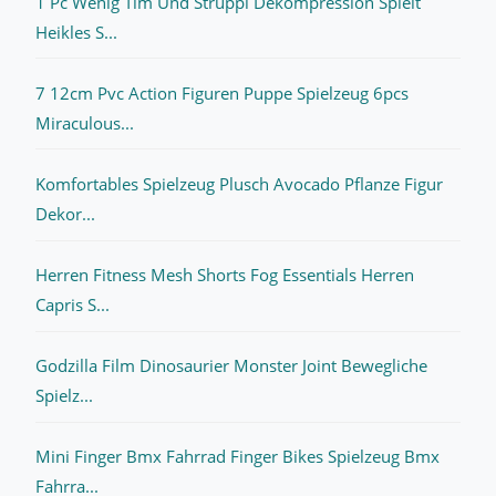
1 Pc Wenig Tim Und Struppi Dekompression Spielt
Heikles S...
7 12cm Pvc Action Figuren Puppe Spielzeug 6pcs
Miraculous...
Komfortables Spielzeug Plusch Avocado Pflanze Figur
Dekor...
Herren Fitness Mesh Shorts Fog Essentials Herren
Capris S...
Godzilla Film Dinosaurier Monster Joint Bewegliche
Spielz...
Mini Finger Bmx Fahrrad Finger Bikes Spielzeug Bmx
Fahrra...